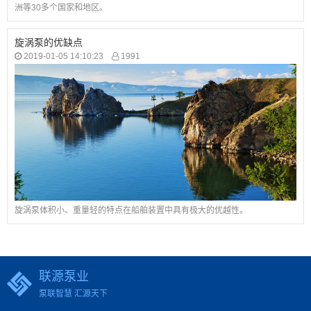
洲等30多个国家和地区。
旋涡泵的优缺点
2019-01-05 14:10:23
1991
旋涡泵体积小、重量轻的特点在船舶装置中具有极大的优越性。
联源泵业
泵联智慧 汇源天下